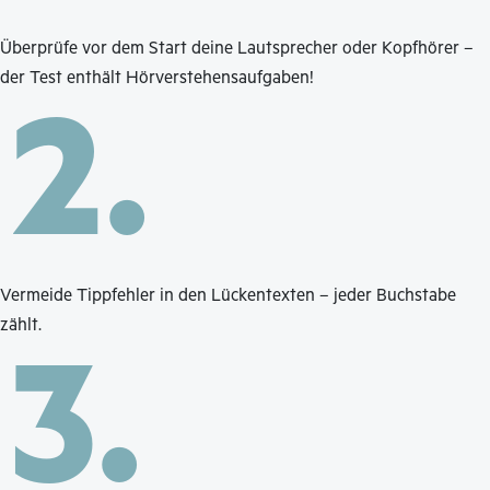
Überprüfe vor dem Start deine Lautsprecher oder Kopfhörer –
der Test enthält Hörverstehens­aufgaben!
2.
Vermeide Tippfehler in den Lückentexten – jeder Buchstabe
zählt.
3.