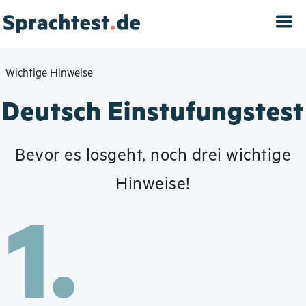
Direkt
zum
Inhalt
Wichtige Hinweise
Deutsch Einstufungstest
Bevor es losgeht, noch drei wichtige
Hinweise!
1.